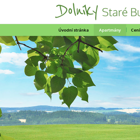
Úvodní stránka
Apartmány
Cen