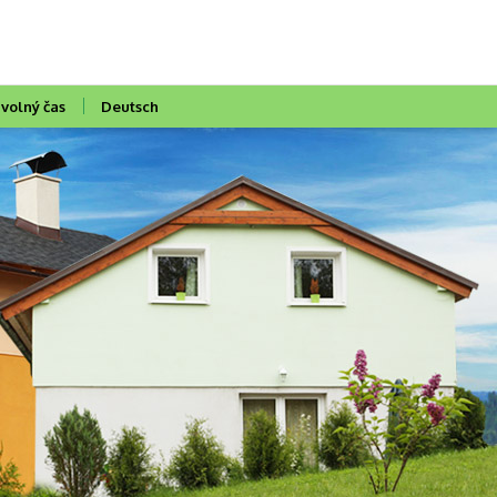
 volný čas
Deutsch