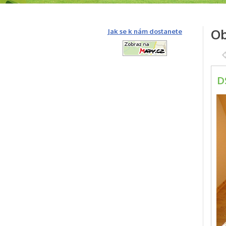
Ob
Jak se k nám dostanete
D