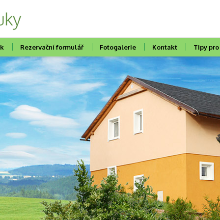
ík
Rezervační formulář
Fotogalerie
Kontakt
Tipy pro