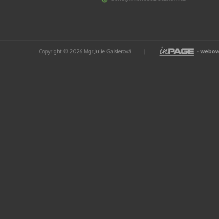
Copyright © 2026 Mgr.Julie Gaislerová
|
-
webové