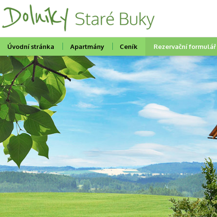
Úvodní stránka
Apartmány
Ceník
Rezervační formulář