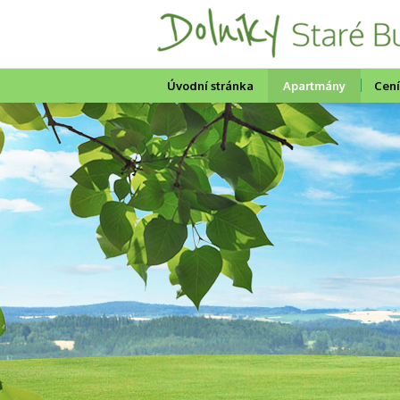
Úvodní stránka
Apartmány
Cen