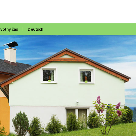
 volný čas
Deutsch