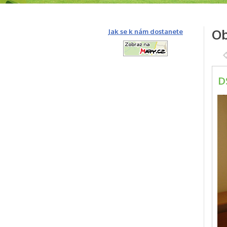
Ob
Jak se k nám dostanete
D