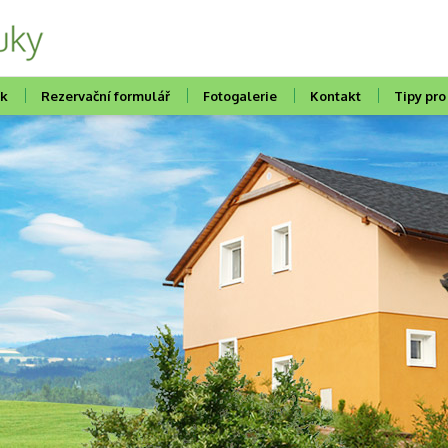
ík
Rezervační formulář
Fotogalerie
Kontakt
Tipy pro