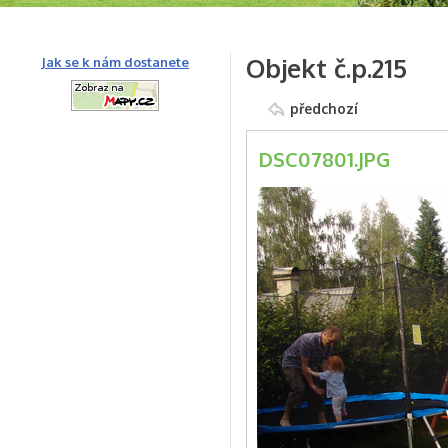
Objekt č.p.215
Jak se k nám dostanete
předchozí
DSC07801.JPG