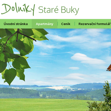
Úvodní stránka
Apartmány
Ceník
Rezervační formulář