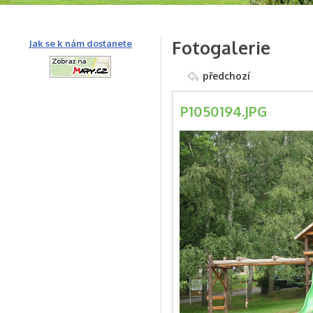
Fotogalerie
Jak se k nám dostanete
předchozí
P1050194.JPG